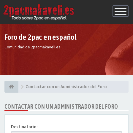
Conmutac
de
Navegaci
Foro de 2pac en español
Comunidad de 2pacmakaveli.es
Contactar con un Administrador del Foro
CONTACTAR CON UN ADMINISTRADOR DEL FORO
Destinatario: