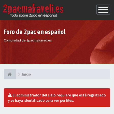
Conmutac
de
Navegaci
Foro de 2pac en español
Comunidad de 2pacmakaveli.es
Inicio
El administrador del sitio requiere que esté registrado
y se haya identificado para ver perfiles.