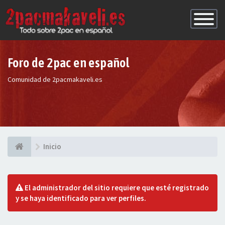
Conmutac
de
Navegaci
Foro de 2pac en español
Comunidad de 2pacmakaveli.es
Inicio
El administrador del sitio requiere que esté registrado
y se haya identificado para ver perfiles.