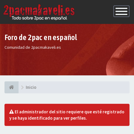
Conmutac
de
Navegaci
Foro de 2pac en español
Comunidad de 2pacmakaveli.es
Inicio
El administrador del sitio requiere que esté registrado
y se haya identificado para ver perfiles.