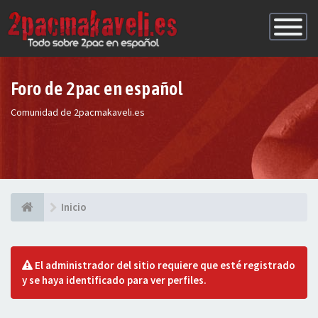
Conmutac
de
Navegaci
Foro de 2pac en español
Comunidad de 2pacmakaveli.es
Inicio
El administrador del sitio requiere que esté registrado
y se haya identificado para ver perfiles.