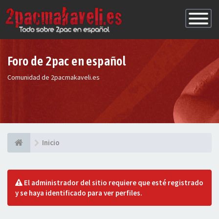
Conmutac
de
Navegaci
Foro de 2pac en español
Comunidad de 2pacmakaveli.es
Inicio
El administrador del sitio requiere que esté registrado
y se haya identificado para ver perfiles.