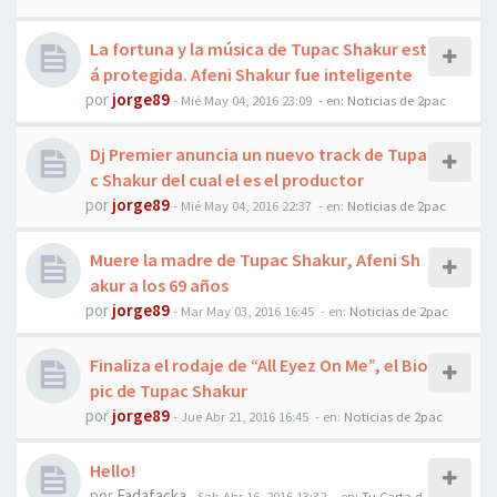
La fortuna y la música de Tupac Shakur est
á protegida. Afeni Shakur fue inteligente
por
jorge89
-
Mié May 04, 2016 23:09
- en:
Noticias de 2pac
Dj Premier anuncia un nuevo track de Tupa
c Shakur del cual el es el productor
por
jorge89
-
Mié May 04, 2016 22:37
- en:
Noticias de 2pac
Muere la madre de Tupac Shakur, Afeni Sh
akur a los 69 años
por
jorge89
-
Mar May 03, 2016 16:45
- en:
Noticias de 2pac
Finaliza el rodaje de “All Eyez On Me”, el Bio
pic de Tupac Shakur
por
jorge89
-
Jue Abr 21, 2016 16:45
- en:
Noticias de 2pac
Hello!
por
Fadafacka
-
Sab Abr 16, 2016 13:32
- en:
Tu Carta d