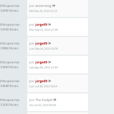
por
anoni-mog
0 Respuestas
36963 Vistas
Mié Sep 16, 2015 21:13
por
jorge89
0 Respuestas
33965 Vistas
Mar Sep 15, 2015 17:09
por
jorge89
0 Respuestas
39834 Vistas
Lun Sep 14, 2015 16:59
por
jorge89
0 Respuestas
35449 Vistas
Sab Ago 08, 2015 13:44
por
jorge89
0 Respuestas
30489 Vistas
Lun Jul 06, 2015 18:29
por
Tha Souljah
0 Respuestas
31501 Vistas
Vie Jul 03, 2015 00:45