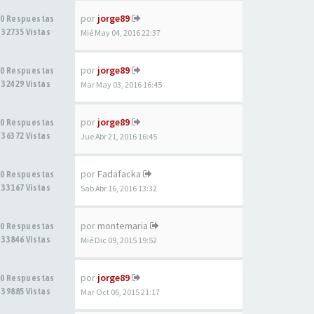
por
jorge89
0 Respuestas
32735 Vistas
Mié May 04, 2016 22:37
por
jorge89
0 Respuestas
32429 Vistas
Mar May 03, 2016 16:45
por
jorge89
0 Respuestas
36372 Vistas
Jue Abr 21, 2016 16:45
por
Fadafacka
0 Respuestas
33167 Vistas
Sab Abr 16, 2016 13:32
por
montemaria
0 Respuestas
33846 Vistas
Mié Dic 09, 2015 19:52
por
jorge89
0 Respuestas
39885 Vistas
Mar Oct 06, 2015 21:17