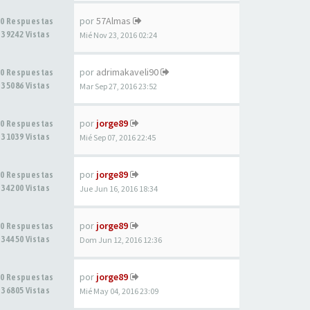
por
57Almas
0 Respuestas
39242 Vistas
Mié Nov 23, 2016 02:24
por
adrimakaveli90
0 Respuestas
35086 Vistas
Mar Sep 27, 2016 23:52
por
jorge89
0 Respuestas
31039 Vistas
Mié Sep 07, 2016 22:45
por
jorge89
0 Respuestas
34200 Vistas
Jue Jun 16, 2016 18:34
por
jorge89
0 Respuestas
34450 Vistas
Dom Jun 12, 2016 12:36
por
jorge89
0 Respuestas
36805 Vistas
Mié May 04, 2016 23:09