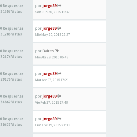
por
jorge89
0 Respuestas
31507 Vistas
Sab Jun 20, 2015 15:37
por
jorge89
0 Respuestas
31286 Vistas
Mié May 20, 2015 22:27
por
Baires
0 Respuestas
32476 Vistas
Mié Abr 29, 2015 06:48
por
jorge89
0 Respuestas
29176 Vistas
Mar Abr 07, 2015 17:21
por
jorge89
0 Respuestas
34862 Vistas
Vie Feb 27, 2015 17:49
por
jorge89
0 Respuestas
30627 Vistas
Lun Ene 19, 2015 21:33