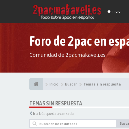
Inicio
Foro de 2pac en esp
Comunidad de 2pacmakaveli.es
Inicio
Buscar
Temas sin respuesta
TEMAS SIN RESPUESTA
Ir a búsqueda avanzada
Busca