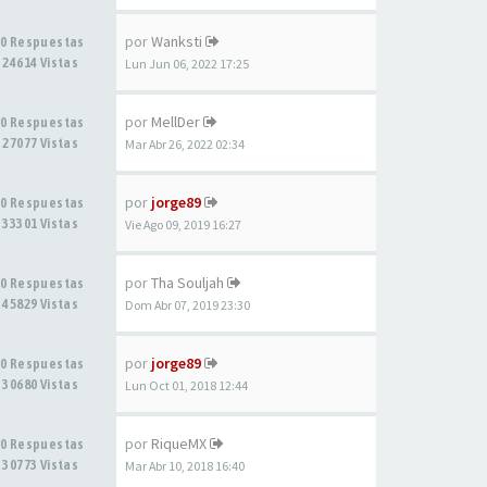
por
Wanksti
0 Respuestas
24614 Vistas
Lun Jun 06, 2022 17:25
por
MellDer
0 Respuestas
27077 Vistas
Mar Abr 26, 2022 02:34
por
jorge89
0 Respuestas
33301 Vistas
Vie Ago 09, 2019 16:27
por
Tha Souljah
0 Respuestas
45829 Vistas
Dom Abr 07, 2019 23:30
por
jorge89
0 Respuestas
30680 Vistas
Lun Oct 01, 2018 12:44
por
RiqueMX
0 Respuestas
30773 Vistas
Mar Abr 10, 2018 16:40