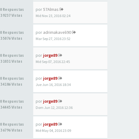
por
57Almas
0 Respuestas
39237 Vistas
Mié Nov 23, 2016 02:24
por
adrimakaveli90
0 Respuestas
35076 Vistas
Mar Sep 27, 2016 23:52
por
jorge89
0 Respuestas
31031 Vistas
Mié Sep 07, 2016 22:45
por
jorge89
0 Respuestas
34186 Vistas
Jue Jun 16, 2016 18:34
por
jorge89
0 Respuestas
34445 Vistas
Dom Jun 12, 2016 12:36
por
jorge89
0 Respuestas
36796 Vistas
Mié May 04, 2016 23:09