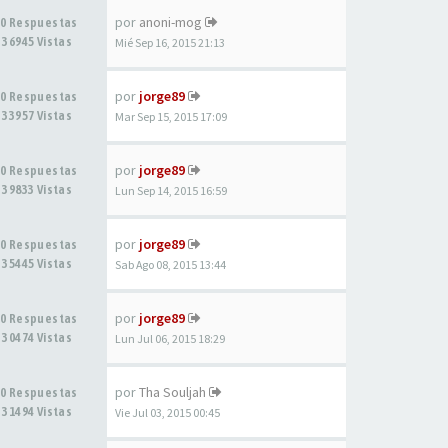
por
anoni-mog
0 Respuestas
36945 Vistas
Mié Sep 16, 2015 21:13
por
jorge89
0 Respuestas
33957 Vistas
Mar Sep 15, 2015 17:09
por
jorge89
0 Respuestas
39833 Vistas
Lun Sep 14, 2015 16:59
por
jorge89
0 Respuestas
35445 Vistas
Sab Ago 08, 2015 13:44
por
jorge89
0 Respuestas
30474 Vistas
Lun Jul 06, 2015 18:29
por
Tha Souljah
0 Respuestas
31494 Vistas
Vie Jul 03, 2015 00:45