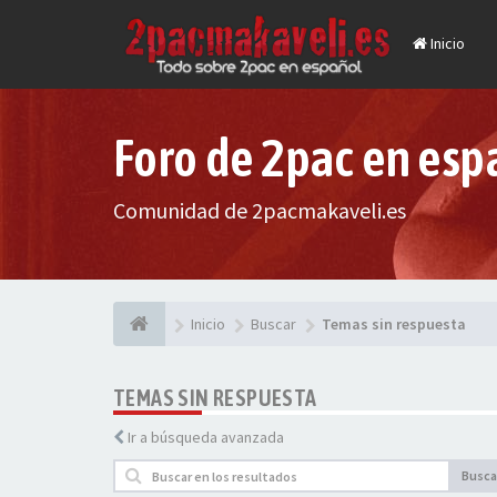
Inicio
Foro de 2pac en esp
Comunidad de 2pacmakaveli.es
Inicio
Buscar
Temas sin respuesta
TEMAS SIN RESPUESTA
Ir a búsqueda avanzada
Busca