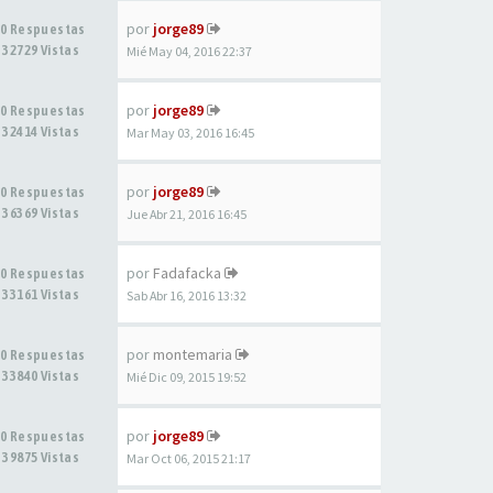
por
jorge89
0 Respuestas
32729 Vistas
Mié May 04, 2016 22:37
por
jorge89
0 Respuestas
32414 Vistas
Mar May 03, 2016 16:45
por
jorge89
0 Respuestas
36369 Vistas
Jue Abr 21, 2016 16:45
por
Fadafacka
0 Respuestas
33161 Vistas
Sab Abr 16, 2016 13:32
por
montemaria
0 Respuestas
33840 Vistas
Mié Dic 09, 2015 19:52
por
jorge89
0 Respuestas
39875 Vistas
Mar Oct 06, 2015 21:17