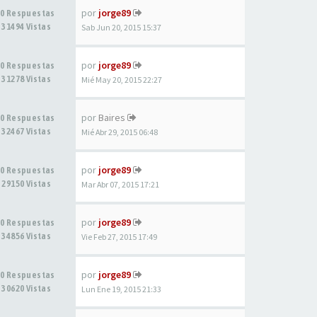
por
jorge89
0 Respuestas
31494 Vistas
Sab Jun 20, 2015 15:37
por
jorge89
0 Respuestas
31278 Vistas
Mié May 20, 2015 22:27
por
Baires
0 Respuestas
32467 Vistas
Mié Abr 29, 2015 06:48
por
jorge89
0 Respuestas
29150 Vistas
Mar Abr 07, 2015 17:21
por
jorge89
0 Respuestas
34856 Vistas
Vie Feb 27, 2015 17:49
por
jorge89
0 Respuestas
30620 Vistas
Lun Ene 19, 2015 21:33