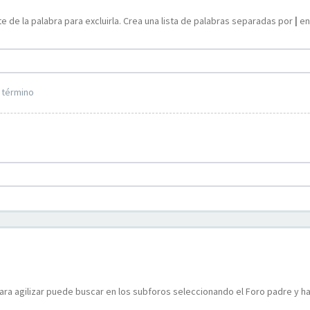
e de la palabra para excluirla. Crea una lista de palabras separadas por
|
ent
 término
ara agilizar puede buscar en los subforos seleccionando el Foro padre y ha