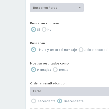
Buscar en Foros
Buscar en subforos:
Sí
No
Buscar en :
Título y texto del mensaje
Solo el texto de
Mostrar resultados como:
Mensajes
Temas
Ordenar resultados por:
Fecha
Ascendente
Descendente