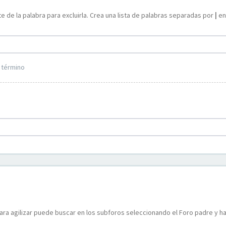
e de la palabra para excluirla. Crea una lista de palabras separadas por
|
ent
 término
ara agilizar puede buscar en los subforos seleccionando el Foro padre y ha