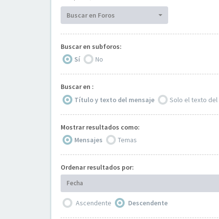
Buscar en Foros
Buscar en subforos:
Sí
No
Buscar en :
Título y texto del mensaje
Solo el texto de
Mostrar resultados como:
Mensajes
Temas
Ordenar resultados por:
Fecha
Ascendente
Descendente