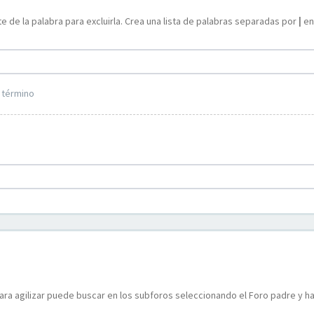
e de la palabra para excluirla. Crea una lista de palabras separadas por
|
ent
 término
ara agilizar puede buscar en los subforos seleccionando el Foro padre y ha