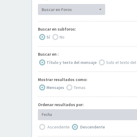
Buscar en Foros
Buscar en subforos:
Sí
No
Buscar en :
Título y texto del mensaje
Solo el texto de
Mostrar resultados como:
Mensajes
Temas
Ordenar resultados por:
Fecha
Ascendente
Descendente