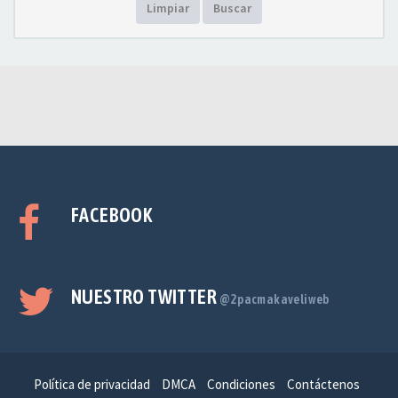
Limpiar
Buscar
FACEBOOK
NUESTRO TWITTER
@2pacmakaveliweb
Política de privacidad
DMCA
Condiciones
Contáctenos