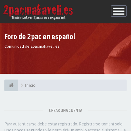
Conmutac
de
Navegaci
Foro de 2pac en español
Comunidad de 2pacmakaveli.es
Inicio
CREAR UNA CUENTA
Para autenticarse debe estar registrado. Registrarse tomará solo
unos pocos segundos y le permitirá un amplio acceso al sistema. La