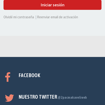
Iniciar sesión
Olvidé mi contraseña
|
Reenviar email de activación
FACEBOOK
NUESTRO TWITTER
@2pacmakaveliweb