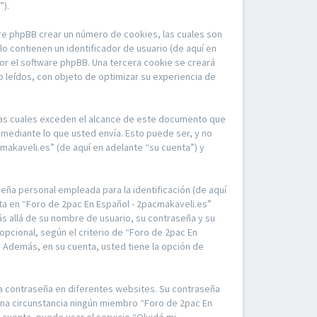
”).
re phpBB crear un número de cookies, las cuales son
 contienen un identificador de usuario (de aquí en
por el software phpBB. Una tercera cookie se creará
 leídos, con objeto de optimizar su experiencia de
las cuales exceden el alcance de este documento que
mediante lo que usted envía. Esto puede ser, y no
makaveli.es” (de aquí en adelante “su cuenta”) y
eña personal empleada para la identificación (de aquí
nta en “Foro de 2pac En Español - 2pacmakaveli.es”
ás allá de su nombre de usuario, su contraseña y su
opcional, según el criterio de “Foro de 2pac En
. Además, en su cuenta, usted tiene la opción de
ma contraseña en diferentes websites. Su contraseña
una circunstancia ningún miembro “Foro de 2pac En