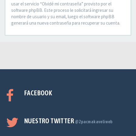
usar el servicio “Olvidé mi contraseña” provisto por el
software phpBB. Este proceso le solicitará ingresar su
nombre de usuario y su email, luego el software phpBB
generará una nueva contraseña para recuperar su cuenta.
FACEBOOK
NUESTRO TWITTER
@2pacmakaveliweb