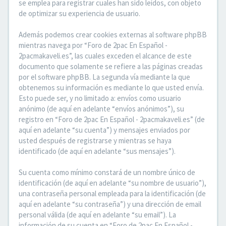
se emplea para registrar cuales han sido leídos, con objeto
de optimizar su experiencia de usuario.
Además podemos crear cookies externas al software phpBB
mientras navega por “Foro de 2pac En Español -
2pacmakaveli.es”, las cuales exceden el alcance de este
documento que solamente se refiere a las páginas creadas
por el software phpBB. La segunda vía mediante la que
obtenemos su información es mediante lo que usted envía.
Esto puede ser, y no limitado a: envíos como usuario
anónimo (de aquí en adelante “envíos anónimos”), su
registro en “Foro de 2pac En Español - 2pacmakaveli.es” (de
aquí en adelante “su cuenta”) y mensajes enviados por
usted después de registrarse y mientras se haya
identificado (de aquí en adelante “sus mensajes”).
Su cuenta como mínimo constará de un nombre único de
identificación (de aquí en adelante “su nombre de usuario”),
una contraseña personal empleada para la identificación (de
aquí en adelante “su contraseña”) y una dirección de email
personal válida (de aquí en adelante “su email”). La
información de su cuenta en “Foro de 2pac En Español -