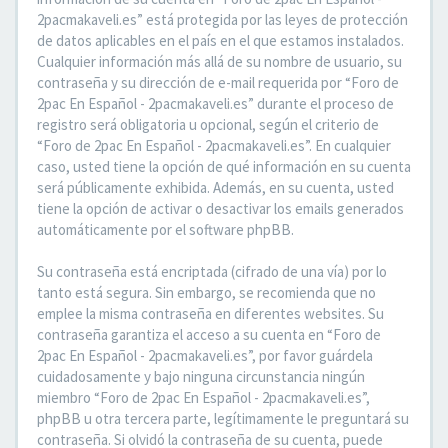
2pacmakaveli.es” está protegida por las leyes de protección
de datos aplicables en el país en el que estamos instalados.
Cualquier información más allá de su nombre de usuario, su
contraseña y su dirección de e-mail requerida por “Foro de
2pac En Español - 2pacmakaveli.es” durante el proceso de
registro será obligatoria u opcional, según el criterio de
“Foro de 2pac En Español - 2pacmakaveli.es”. En cualquier
caso, usted tiene la opción de qué información en su cuenta
será públicamente exhibida. Además, en su cuenta, usted
tiene la opción de activar o desactivar los emails generados
automáticamente por el software phpBB.
Su contraseña está encriptada (cifrado de una vía) por lo
tanto está segura. Sin embargo, se recomienda que no
emplee la misma contraseña en diferentes websites. Su
contraseña garantiza el acceso a su cuenta en “Foro de
2pac En Español - 2pacmakaveli.es”, por favor guárdela
cuidadosamente y bajo ninguna circunstancia ningún
miembro “Foro de 2pac En Español - 2pacmakaveli.es”,
phpBB u otra tercera parte, legítimamente le preguntará su
contraseña. Si olvidó la contraseña de su cuenta, puede