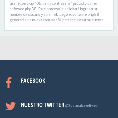
usar el servicio “Olvidé mi contraseña” provisto por el
software phpBB. Este proceso le solicitará ingresar su
nombre de usuario y su email, luego el software phpBB
generará una nueva contraseña para recuperar su cuenta.
FACEBOOK
NUESTRO TWITTER
@2pacmakaveliweb