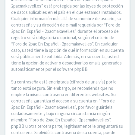
2pacmakaveli.es” está protegida por las leyes de protección
de datos aplicables en el país en el que estamos instalados.
Cualquier información más allá de su nombre de usuario, su
contraseña y su dirección de e-mail requerida por “Foro de
2pac En Español - 2pacmakaveli.es” durante el proceso de
registro será obligatoria u opcional, según el criterio de
“Foro de 2pac En Español - 2pacmakaveli.es”. En cualquier
caso, usted tiene la opción de qué información en su cuenta
será públicamente exhibida. Además, en su cuenta, usted
tiene la opción de activar o desactivar los emails generados
automáticamente por el software phpBB.
Su contraseña está encriptada (cifrado de una vía) por lo
tanto está segura. Sin embargo, se recomienda que no
emplee la misma contraseña en diferentes websites. Su
contraseña garantiza el acceso a su cuenta en “Foro de
2pac En Español - 2pacmakaveli.es”, por favor guárdela
cuidadosamente y bajo ninguna circunstancia ningún
miembro “Foro de 2pac En Español - 2pacmakaveli.es”,
phpBB u otra tercera parte, legítimamente le preguntará su
contraseña. Si olvidó la contraseña de su cuenta, puede