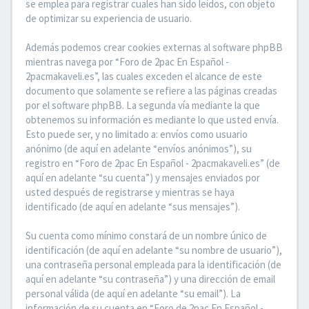
se emplea para registrar cuales han sido leídos, con objeto
de optimizar su experiencia de usuario.
Además podemos crear cookies externas al software phpBB
mientras navega por “Foro de 2pac En Español -
2pacmakaveli.es”, las cuales exceden el alcance de este
documento que solamente se refiere a las páginas creadas
por el software phpBB. La segunda vía mediante la que
obtenemos su información es mediante lo que usted envía.
Esto puede ser, y no limitado a: envíos como usuario
anónimo (de aquí en adelante “envíos anónimos”), su
registro en “Foro de 2pac En Español - 2pacmakaveli.es” (de
aquí en adelante “su cuenta”) y mensajes enviados por
usted después de registrarse y mientras se haya
identificado (de aquí en adelante “sus mensajes”).
Su cuenta como mínimo constará de un nombre único de
identificación (de aquí en adelante “su nombre de usuario”),
una contraseña personal empleada para la identificación (de
aquí en adelante “su contraseña”) y una dirección de email
personal válida (de aquí en adelante “su email”). La
información de su cuenta en “Foro de 2pac En Español -