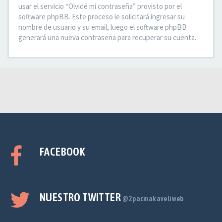
usar el servicio “Olvidé mi contraseña” provisto por el
software phpBB. Este proceso le solicitará ingresar su
nombre de usuario y su email, luego el software phpBB
generará una nueva contraseña para recuperar su cuenta.
FACEBOOK
NUESTRO TWITTER
@2pacmakaveliweb