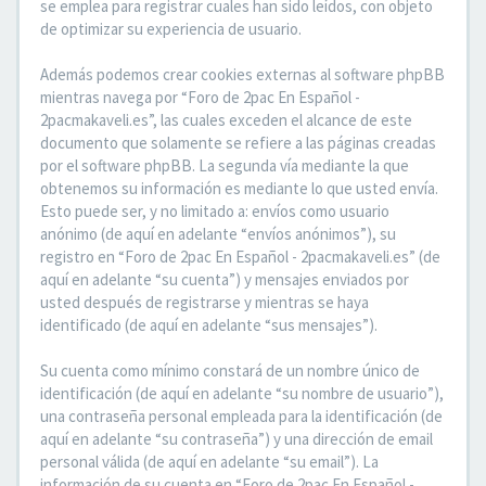
se emplea para registrar cuales han sido leídos, con objeto
de optimizar su experiencia de usuario.
Además podemos crear cookies externas al software phpBB
mientras navega por “Foro de 2pac En Español -
2pacmakaveli.es”, las cuales exceden el alcance de este
documento que solamente se refiere a las páginas creadas
por el software phpBB. La segunda vía mediante la que
obtenemos su información es mediante lo que usted envía.
Esto puede ser, y no limitado a: envíos como usuario
anónimo (de aquí en adelante “envíos anónimos”), su
registro en “Foro de 2pac En Español - 2pacmakaveli.es” (de
aquí en adelante “su cuenta”) y mensajes enviados por
usted después de registrarse y mientras se haya
identificado (de aquí en adelante “sus mensajes”).
Su cuenta como mínimo constará de un nombre único de
identificación (de aquí en adelante “su nombre de usuario”),
una contraseña personal empleada para la identificación (de
aquí en adelante “su contraseña”) y una dirección de email
personal válida (de aquí en adelante “su email”). La
información de su cuenta en “Foro de 2pac En Español -