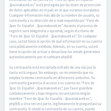
2pacmakaveli.es” está protegida por las leyes de protección
de datos aplicables en el país en el que estamos instalados.
Cualquier información más allá de su nombre de usuario, su
contraseña y su dirección de e-mail requerida por “Foro de
2pac En Español - 2pacmakaveli.es” durante el proceso de
registro será obligatoria u opcional, según el criterio de
“Foro de 2pac En Español - 2pacmakaveli.es”. En cualquier
caso, usted tiene la opción de qué información en su cuenta
será públicamente exhibida. Además, en su cuenta, usted
tiene la opción de activar o desactivar los emails generados
automáticamente por el software phpBB.
Su contraseña está encriptada (cifrado de una vía) por lo
tanto está segura. Sin embargo, se recomienda que no
emplee la misma contraseña en diferentes websites. Su
contraseña garantiza el acceso a su cuenta en “Foro de
2pac En Español - 2pacmakaveli.es”, por favor guárdela
cuidadosamente y bajo ninguna circunstancia ningún
miembro “Foro de 2pac En Español - 2pacmakaveli.es”,
phpBB u otra tercera parte, legítimamente le preguntará su
contraseña. Si olvidó la contraseña de su cuenta, puede