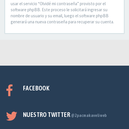
usar el servicio “Olvidé mi contraseña” provisto por el
software phpBB. Este proceso le solicitará ingresar su
nombre de usuario y su email, luego el software phpBB
generará una nueva contraseña para recuperar su cuenta.
FACEBOOK
NUESTRO TWITTER
@2pacmakaveliweb