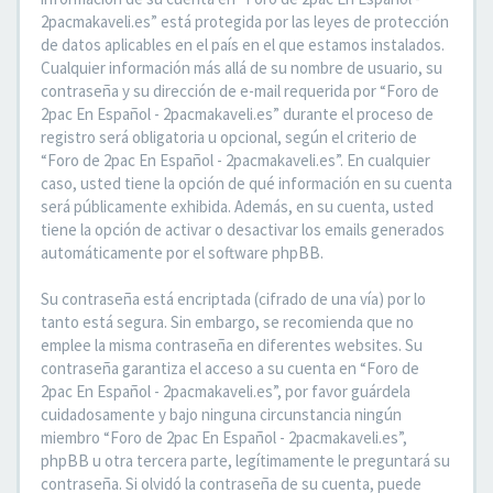
2pacmakaveli.es” está protegida por las leyes de protección
de datos aplicables en el país en el que estamos instalados.
Cualquier información más allá de su nombre de usuario, su
contraseña y su dirección de e-mail requerida por “Foro de
2pac En Español - 2pacmakaveli.es” durante el proceso de
registro será obligatoria u opcional, según el criterio de
“Foro de 2pac En Español - 2pacmakaveli.es”. En cualquier
caso, usted tiene la opción de qué información en su cuenta
será públicamente exhibida. Además, en su cuenta, usted
tiene la opción de activar o desactivar los emails generados
automáticamente por el software phpBB.
Su contraseña está encriptada (cifrado de una vía) por lo
tanto está segura. Sin embargo, se recomienda que no
emplee la misma contraseña en diferentes websites. Su
contraseña garantiza el acceso a su cuenta en “Foro de
2pac En Español - 2pacmakaveli.es”, por favor guárdela
cuidadosamente y bajo ninguna circunstancia ningún
miembro “Foro de 2pac En Español - 2pacmakaveli.es”,
phpBB u otra tercera parte, legítimamente le preguntará su
contraseña. Si olvidó la contraseña de su cuenta, puede