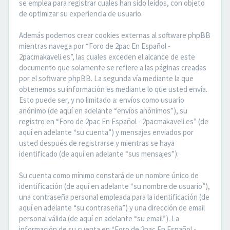
se emplea para registrar cuales han sido leídos, con objeto
de optimizar su experiencia de usuario.
Además podemos crear cookies externas al software phpBB
mientras navega por “Foro de 2pac En Español -
2pacmakaveli.es”, las cuales exceden el alcance de este
documento que solamente se refiere a las páginas creadas
por el software phpBB. La segunda vía mediante la que
obtenemos su información es mediante lo que usted envía.
Esto puede ser, y no limitado a: envíos como usuario
anónimo (de aquí en adelante “envíos anónimos”), su
registro en “Foro de 2pac En Español - 2pacmakaveli.es” (de
aquí en adelante “su cuenta”) y mensajes enviados por
usted después de registrarse y mientras se haya
identificado (de aquí en adelante “sus mensajes”).
Su cuenta como mínimo constará de un nombre único de
identificación (de aquí en adelante “su nombre de usuario”),
una contraseña personal empleada para la identificación (de
aquí en adelante “su contraseña”) y una dirección de email
personal válida (de aquí en adelante “su email”). La
información de su cuenta en “Foro de 2pac En Español -