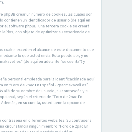
”).
re phpBB crear un número de cookies, las cuales son
 contienen un identificador de usuario (de aquí en
por el software phpBB. Una tercera cookie se creará
 leídos, con objeto de optimizar su experiencia de
las cuales exceden el alcance de este documento que
mediante lo que usted envía. Esto puede ser, y no
makaveli.es” (de aquí en adelante “su cuenta”) y
eña personal empleada para la identificación (de aquí
nta en “Foro de 2pac En Español - 2pacmakaveli.es”
ás allá de su nombre de usuario, su contraseña y su
opcional, según el criterio de “Foro de 2pac En
. Además, en su cuenta, usted tiene la opción de
ma contraseña en diferentes websites. Su contraseña
una circunstancia ningún miembro “Foro de 2pac En