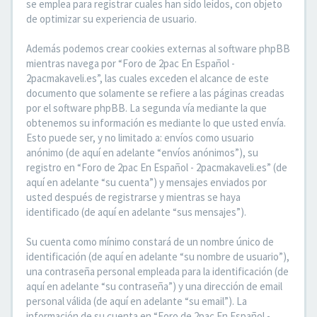
se emplea para registrar cuales han sido leídos, con objeto
de optimizar su experiencia de usuario.
Además podemos crear cookies externas al software phpBB
mientras navega por “Foro de 2pac En Español -
2pacmakaveli.es”, las cuales exceden el alcance de este
documento que solamente se refiere a las páginas creadas
por el software phpBB. La segunda vía mediante la que
obtenemos su información es mediante lo que usted envía.
Esto puede ser, y no limitado a: envíos como usuario
anónimo (de aquí en adelante “envíos anónimos”), su
registro en “Foro de 2pac En Español - 2pacmakaveli.es” (de
aquí en adelante “su cuenta”) y mensajes enviados por
usted después de registrarse y mientras se haya
identificado (de aquí en adelante “sus mensajes”).
Su cuenta como mínimo constará de un nombre único de
identificación (de aquí en adelante “su nombre de usuario”),
una contraseña personal empleada para la identificación (de
aquí en adelante “su contraseña”) y una dirección de email
personal válida (de aquí en adelante “su email”). La
información de su cuenta en “Foro de 2pac En Español -