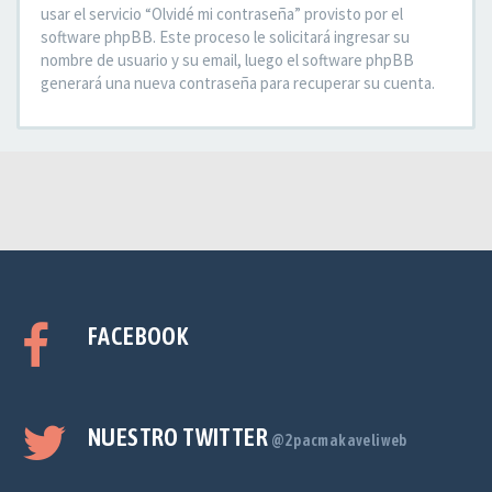
usar el servicio “Olvidé mi contraseña” provisto por el
software phpBB. Este proceso le solicitará ingresar su
nombre de usuario y su email, luego el software phpBB
generará una nueva contraseña para recuperar su cuenta.
FACEBOOK
NUESTRO TWITTER
@2pacmakaveliweb