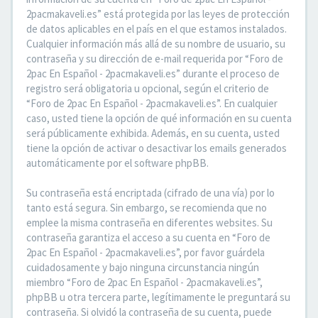
2pacmakaveli.es” está protegida por las leyes de protección
de datos aplicables en el país en el que estamos instalados.
Cualquier información más allá de su nombre de usuario, su
contraseña y su dirección de e-mail requerida por “Foro de
2pac En Español - 2pacmakaveli.es” durante el proceso de
registro será obligatoria u opcional, según el criterio de
“Foro de 2pac En Español - 2pacmakaveli.es”. En cualquier
caso, usted tiene la opción de qué información en su cuenta
será públicamente exhibida. Además, en su cuenta, usted
tiene la opción de activar o desactivar los emails generados
automáticamente por el software phpBB.
Su contraseña está encriptada (cifrado de una vía) por lo
tanto está segura. Sin embargo, se recomienda que no
emplee la misma contraseña en diferentes websites. Su
contraseña garantiza el acceso a su cuenta en “Foro de
2pac En Español - 2pacmakaveli.es”, por favor guárdela
cuidadosamente y bajo ninguna circunstancia ningún
miembro “Foro de 2pac En Español - 2pacmakaveli.es”,
phpBB u otra tercera parte, legítimamente le preguntará su
contraseña. Si olvidó la contraseña de su cuenta, puede