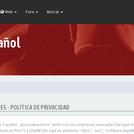
Web
Foro
Buscar
añol
ES - POLÍTICA DE PRIVACIDAD
En Español - 2pacmakaveli.es” junto con sus empresas asociadas (de aquí en
veli.es/foro”) y phpBB (de aquí en adelante “ellos”, “sus”, “software ph