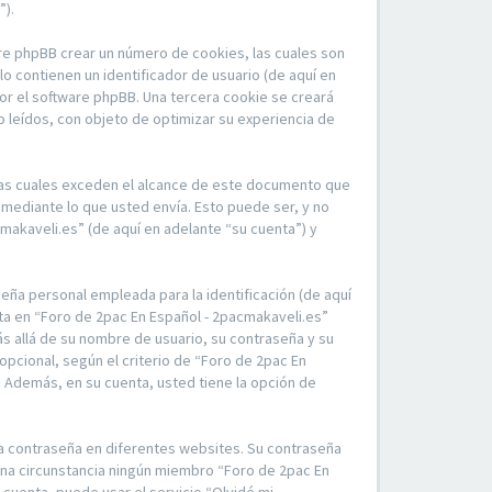
”).
re phpBB crear un número de cookies, las cuales son
 contienen un identificador de usuario (de aquí en
por el software phpBB. Una tercera cookie se creará
 leídos, con objeto de optimizar su experiencia de
las cuales exceden el alcance de este documento que
mediante lo que usted envía. Esto puede ser, y no
makaveli.es” (de aquí en adelante “su cuenta”) y
eña personal empleada para la identificación (de aquí
nta en “Foro de 2pac En Español - 2pacmakaveli.es”
ás allá de su nombre de usuario, su contraseña y su
opcional, según el criterio de “Foro de 2pac En
. Además, en su cuenta, usted tiene la opción de
ma contraseña en diferentes websites. Su contraseña
una circunstancia ningún miembro “Foro de 2pac En