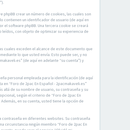
”).
re phpBB crear un número de cookies, las cuales son
 contienen un identificador de usuario (de aquí en
por el software phpBB. Una tercera cookie se creará
 leídos, con objeto de optimizar su experiencia de
las cuales exceden el alcance de este documento que
mediante lo que usted envía. Esto puede ser, y no
makaveli.es” (de aquí en adelante “su cuenta”) y
eña personal empleada para la identificación (de aquí
nta en “Foro de 2pac En Español - 2pacmakaveli.es”
ás allá de su nombre de usuario, su contraseña y su
opcional, según el criterio de “Foro de 2pac En
. Además, en su cuenta, usted tiene la opción de
ma contraseña en diferentes websites. Su contraseña
una circunstancia ningún miembro “Foro de 2pac En