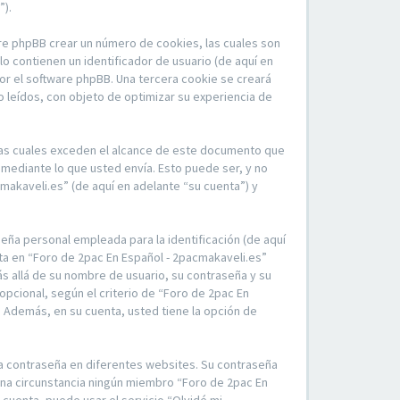
”).
re phpBB crear un número de cookies, las cuales son
 contienen un identificador de usuario (de aquí en
por el software phpBB. Una tercera cookie se creará
 leídos, con objeto de optimizar su experiencia de
las cuales exceden el alcance de este documento que
mediante lo que usted envía. Esto puede ser, y no
makaveli.es” (de aquí en adelante “su cuenta”) y
eña personal empleada para la identificación (de aquí
nta en “Foro de 2pac En Español - 2pacmakaveli.es”
ás allá de su nombre de usuario, su contraseña y su
opcional, según el criterio de “Foro de 2pac En
. Además, en su cuenta, usted tiene la opción de
ma contraseña en diferentes websites. Su contraseña
una circunstancia ningún miembro “Foro de 2pac En