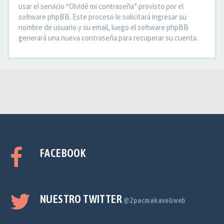
usar el servicio “Olvidé mi contraseña” provisto por el
software phpBB. Este proceso le solicitará ingresar su
nombre de usuario y su email, luego el software phpBB
generará una nueva contraseña para recuperar su cuenta.
FACEBOOK
NUESTRO TWITTER
@2pacmakaveliweb