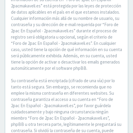
2pacmakaveli.es” está protegida por las leyes de protección
de datos aplicables en el país en el que estamos instalados.
Cualquier información más allá de su nombre de usuario, su
contraseña y su dirección de e-mail requerida por “Foro de
2pac En Español - 2pacmakaveli.es” durante el proceso de
registro será obligatoria u opcional, según el criterio de
“Foro de 2pac En Español - 2pacmakaveli.es”. En cualquier
caso, usted tiene la opción de qué información en su cuenta
será públicamente exhibida. Además, en su cuenta, usted
tiene la opción de activar o desactivar los emails generados
automáticamente por el software phpBB.
Su contraseña está encriptada (cifrado de una vía) por lo
tanto está segura. Sin embargo, se recomienda que no
emplee la misma contraseña en diferentes websites. Su
contraseña garantiza el acceso a su cuenta en “Foro de
2pac En Español - 2pacmakaveli.es”, por favor guárdela
cuidadosamente y bajo ninguna circunstancia ningún
miembro “Foro de 2pac En Español - 2pacmakaveli.es”,
phpBB u otra tercera parte, legítimamente le preguntará su
contraseña. Si olvidó la contraseña de su cuenta, puede