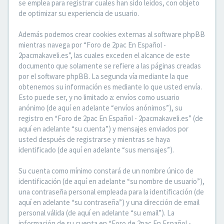
se emplea para registrar cuales han sido leídos, con objeto
de optimizar su experiencia de usuario.
Además podemos crear cookies externas al software phpBB
mientras navega por “Foro de 2pac En Español -
2pacmakaveli.es”, las cuales exceden el alcance de este
documento que solamente se refiere a las páginas creadas
por el software phpBB. La segunda vía mediante la que
obtenemos su información es mediante lo que usted envía.
Esto puede ser, y no limitado a: envíos como usuario
anónimo (de aquí en adelante “envíos anónimos”), su
registro en “Foro de 2pac En Español - 2pacmakaveli.es” (de
aquí en adelante “su cuenta”) y mensajes enviados por
usted después de registrarse y mientras se haya
identificado (de aquí en adelante “sus mensajes”).
Su cuenta como mínimo constará de un nombre único de
identificación (de aquí en adelante “su nombre de usuario”),
una contraseña personal empleada para la identificación (de
aquí en adelante “su contraseña”) y una dirección de email
personal válida (de aquí en adelante “su email”). La
información de su cuenta en “Foro de 2pac En Español -