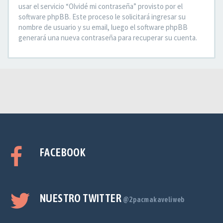
usar el servicio “Olvidé mi contraseña” provisto por el
software phpBB. Este proceso le solicitará ingresar su
nombre de usuario y su email, luego el software phpBB
generará una nueva contraseña para recuperar su cuenta.
FACEBOOK
NUESTRO TWITTER
@2pacmakaveliweb