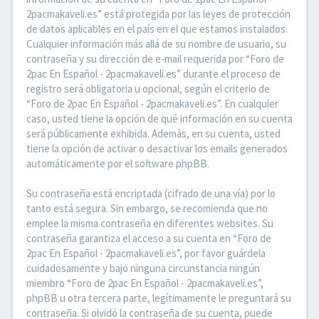
2pacmakaveli.es” está protegida por las leyes de protección
de datos aplicables en el país en el que estamos instalados.
Cualquier información más allá de su nombre de usuario, su
contraseña y su dirección de e-mail requerida por “Foro de
2pac En Español - 2pacmakaveli.es” durante el proceso de
registro será obligatoria u opcional, según el criterio de
“Foro de 2pac En Español - 2pacmakaveli.es”. En cualquier
caso, usted tiene la opción de qué información en su cuenta
será públicamente exhibida. Además, en su cuenta, usted
tiene la opción de activar o desactivar los emails generados
automáticamente por el software phpBB.
Su contraseña está encriptada (cifrado de una vía) por lo
tanto está segura. Sin embargo, se recomienda que no
emplee la misma contraseña en diferentes websites. Su
contraseña garantiza el acceso a su cuenta en “Foro de
2pac En Español - 2pacmakaveli.es”, por favor guárdela
cuidadosamente y bajo ninguna circunstancia ningún
miembro “Foro de 2pac En Español - 2pacmakaveli.es”,
phpBB u otra tercera parte, legítimamente le preguntará su
contraseña. Si olvidó la contraseña de su cuenta, puede