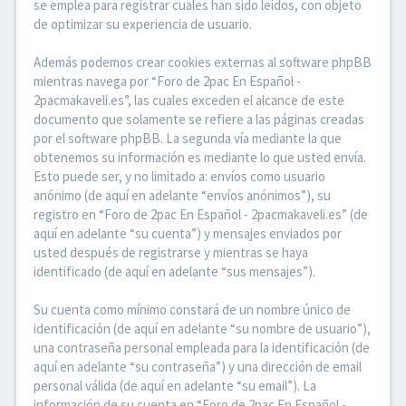
se emplea para registrar cuales han sido leídos, con objeto
de optimizar su experiencia de usuario.
Además podemos crear cookies externas al software phpBB
mientras navega por “Foro de 2pac En Español -
2pacmakaveli.es”, las cuales exceden el alcance de este
documento que solamente se refiere a las páginas creadas
por el software phpBB. La segunda vía mediante la que
obtenemos su información es mediante lo que usted envía.
Esto puede ser, y no limitado a: envíos como usuario
anónimo (de aquí en adelante “envíos anónimos”), su
registro en “Foro de 2pac En Español - 2pacmakaveli.es” (de
aquí en adelante “su cuenta”) y mensajes enviados por
usted después de registrarse y mientras se haya
identificado (de aquí en adelante “sus mensajes”).
Su cuenta como mínimo constará de un nombre único de
identificación (de aquí en adelante “su nombre de usuario”),
una contraseña personal empleada para la identificación (de
aquí en adelante “su contraseña”) y una dirección de email
personal válida (de aquí en adelante “su email”). La
información de su cuenta en “Foro de 2pac En Español -