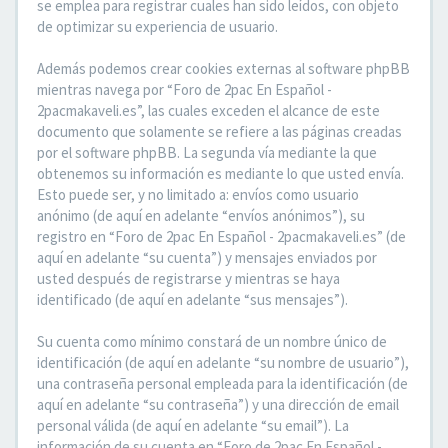
se emplea para registrar cuales han sido leídos, con objeto
de optimizar su experiencia de usuario.
Además podemos crear cookies externas al software phpBB
mientras navega por “Foro de 2pac En Español -
2pacmakaveli.es”, las cuales exceden el alcance de este
documento que solamente se refiere a las páginas creadas
por el software phpBB. La segunda vía mediante la que
obtenemos su información es mediante lo que usted envía.
Esto puede ser, y no limitado a: envíos como usuario
anónimo (de aquí en adelante “envíos anónimos”), su
registro en “Foro de 2pac En Español - 2pacmakaveli.es” (de
aquí en adelante “su cuenta”) y mensajes enviados por
usted después de registrarse y mientras se haya
identificado (de aquí en adelante “sus mensajes”).
Su cuenta como mínimo constará de un nombre único de
identificación (de aquí en adelante “su nombre de usuario”),
una contraseña personal empleada para la identificación (de
aquí en adelante “su contraseña”) y una dirección de email
personal válida (de aquí en adelante “su email”). La
información de su cuenta en “Foro de 2pac En Español -