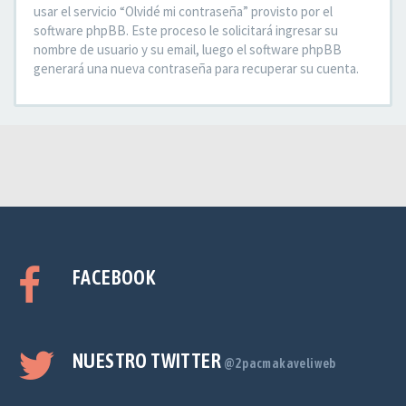
usar el servicio “Olvidé mi contraseña” provisto por el
software phpBB. Este proceso le solicitará ingresar su
nombre de usuario y su email, luego el software phpBB
generará una nueva contraseña para recuperar su cuenta.
FACEBOOK
NUESTRO TWITTER
@2pacmakaveliweb