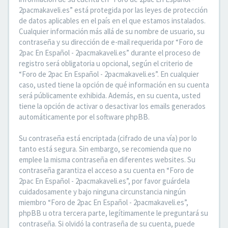
2pacmakaveli.es” está protegida por las leyes de protección
de datos aplicables en el país en el que estamos instalados.
Cualquier información más allá de su nombre de usuario, su
contraseña y su dirección de e-mail requerida por “Foro de
2pac En Español - 2pacmakaveli.es” durante el proceso de
registro será obligatoria u opcional, según el criterio de
“Foro de 2pac En Español - 2pacmakaveli.es”. En cualquier
caso, usted tiene la opción de qué información en su cuenta
será públicamente exhibida. Además, en su cuenta, usted
tiene la opción de activar o desactivar los emails generados
automáticamente por el software phpBB.
Su contraseña está encriptada (cifrado de una vía) por lo
tanto está segura. Sin embargo, se recomienda que no
emplee la misma contraseña en diferentes websites. Su
contraseña garantiza el acceso a su cuenta en “Foro de
2pac En Español - 2pacmakaveli.es”, por favor guárdela
cuidadosamente y bajo ninguna circunstancia ningún
miembro “Foro de 2pac En Español - 2pacmakaveli.es”,
phpBB u otra tercera parte, legítimamente le preguntará su
contraseña. Si olvidó la contraseña de su cuenta, puede