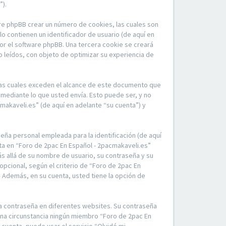
”).
re phpBB crear un número de cookies, las cuales son
 contienen un identificador de usuario (de aquí en
por el software phpBB. Una tercera cookie se creará
 leídos, con objeto de optimizar su experiencia de
las cuales exceden el alcance de este documento que
mediante lo que usted envía. Esto puede ser, y no
makaveli.es” (de aquí en adelante “su cuenta”) y
eña personal empleada para la identificación (de aquí
nta en “Foro de 2pac En Español - 2pacmakaveli.es”
ás allá de su nombre de usuario, su contraseña y su
opcional, según el criterio de “Foro de 2pac En
. Además, en su cuenta, usted tiene la opción de
ma contraseña en diferentes websites. Su contraseña
una circunstancia ningún miembro “Foro de 2pac En