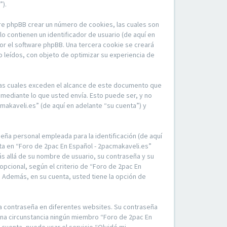
”).
re phpBB crear un número de cookies, las cuales son
 contienen un identificador de usuario (de aquí en
por el software phpBB. Una tercera cookie se creará
 leídos, con objeto de optimizar su experiencia de
las cuales exceden el alcance de este documento que
mediante lo que usted envía. Esto puede ser, y no
makaveli.es” (de aquí en adelante “su cuenta”) y
eña personal empleada para la identificación (de aquí
nta en “Foro de 2pac En Español - 2pacmakaveli.es”
ás allá de su nombre de usuario, su contraseña y su
opcional, según el criterio de “Foro de 2pac En
. Además, en su cuenta, usted tiene la opción de
ma contraseña en diferentes websites. Su contraseña
una circunstancia ningún miembro “Foro de 2pac En