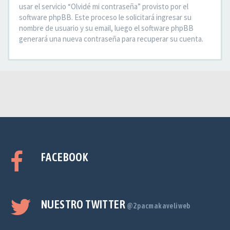
usar el servicio “Olvidé mi contraseña” provisto por el
software phpBB. Este proceso le solicitará ingresar su
nombre de usuario y su email, luego el software phpBB
generará una nueva contraseña para recuperar su cuenta.
FACEBOOK
NUESTRO TWITTER
@2pacmakaveliweb