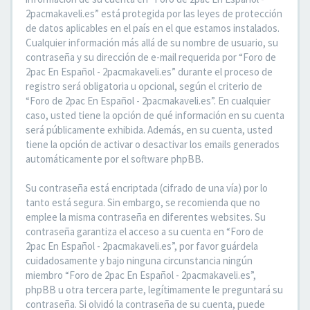
2pacmakaveli.es” está protegida por las leyes de protección
de datos aplicables en el país en el que estamos instalados.
Cualquier información más allá de su nombre de usuario, su
contraseña y su dirección de e-mail requerida por “Foro de
2pac En Español - 2pacmakaveli.es” durante el proceso de
registro será obligatoria u opcional, según el criterio de
“Foro de 2pac En Español - 2pacmakaveli.es”. En cualquier
caso, usted tiene la opción de qué información en su cuenta
será públicamente exhibida. Además, en su cuenta, usted
tiene la opción de activar o desactivar los emails generados
automáticamente por el software phpBB.
Su contraseña está encriptada (cifrado de una vía) por lo
tanto está segura. Sin embargo, se recomienda que no
emplee la misma contraseña en diferentes websites. Su
contraseña garantiza el acceso a su cuenta en “Foro de
2pac En Español - 2pacmakaveli.es”, por favor guárdela
cuidadosamente y bajo ninguna circunstancia ningún
miembro “Foro de 2pac En Español - 2pacmakaveli.es”,
phpBB u otra tercera parte, legítimamente le preguntará su
contraseña. Si olvidó la contraseña de su cuenta, puede