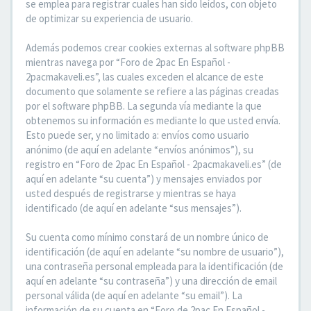
se emplea para registrar cuales han sido leídos, con objeto
de optimizar su experiencia de usuario.
Además podemos crear cookies externas al software phpBB
mientras navega por “Foro de 2pac En Español -
2pacmakaveli.es”, las cuales exceden el alcance de este
documento que solamente se refiere a las páginas creadas
por el software phpBB. La segunda vía mediante la que
obtenemos su información es mediante lo que usted envía.
Esto puede ser, y no limitado a: envíos como usuario
anónimo (de aquí en adelante “envíos anónimos”), su
registro en “Foro de 2pac En Español - 2pacmakaveli.es” (de
aquí en adelante “su cuenta”) y mensajes enviados por
usted después de registrarse y mientras se haya
identificado (de aquí en adelante “sus mensajes”).
Su cuenta como mínimo constará de un nombre único de
identificación (de aquí en adelante “su nombre de usuario”),
una contraseña personal empleada para la identificación (de
aquí en adelante “su contraseña”) y una dirección de email
personal válida (de aquí en adelante “su email”). La
información de su cuenta en “Foro de 2pac En Español -