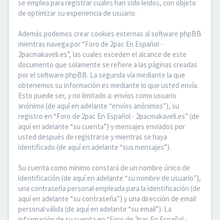
se emplea para registrar cuales han sido leídos, con objeto
de optimizar su experiencia de usuario.
Además podemos crear cookies externas al software phpBB
mientras navega por “Foro de 2pac En Español -
2pacmakaveli.es”, las cuales exceden el alcance de este
documento que solamente se refiere a las páginas creadas
por el software phpBB. La segunda vía mediante la que
obtenemos su información es mediante lo que usted envía.
Esto puede ser, y no limitado a: envíos como usuario
anónimo (de aquí en adelante “envíos anónimos”), su
registro en “Foro de 2pac En Español - 2pacmakaveli.es” (de
aquí en adelante “su cuenta”) y mensajes enviados por
usted después de registrarse y mientras se haya
identificado (de aquí en adelante “sus mensajes”).
Su cuenta como mínimo constará de un nombre único de
identificación (de aquí en adelante “su nombre de usuario”),
una contraseña personal empleada para la identificación (de
aquí en adelante “su contraseña”) y una dirección de email
personal válida (de aquí en adelante “su email”). La
información de su cuenta en “Foro de 2pac En Español -