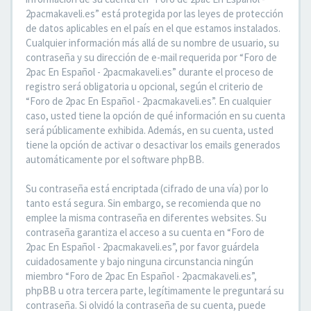
2pacmakaveli.es” está protegida por las leyes de protección
de datos aplicables en el país en el que estamos instalados.
Cualquier información más allá de su nombre de usuario, su
contraseña y su dirección de e-mail requerida por “Foro de
2pac En Español - 2pacmakaveli.es” durante el proceso de
registro será obligatoria u opcional, según el criterio de
“Foro de 2pac En Español - 2pacmakaveli.es”. En cualquier
caso, usted tiene la opción de qué información en su cuenta
será públicamente exhibida. Además, en su cuenta, usted
tiene la opción de activar o desactivar los emails generados
automáticamente por el software phpBB.
Su contraseña está encriptada (cifrado de una vía) por lo
tanto está segura. Sin embargo, se recomienda que no
emplee la misma contraseña en diferentes websites. Su
contraseña garantiza el acceso a su cuenta en “Foro de
2pac En Español - 2pacmakaveli.es”, por favor guárdela
cuidadosamente y bajo ninguna circunstancia ningún
miembro “Foro de 2pac En Español - 2pacmakaveli.es”,
phpBB u otra tercera parte, legítimamente le preguntará su
contraseña. Si olvidó la contraseña de su cuenta, puede