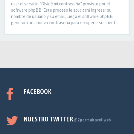
usar el servicio “Olvidé mi contraseña” provisto por el
software phpBB. Este proceso le solicitará ingresar su
nombre de usuario y su email, luego el software phpBB
generará una nueva contraseña para recuperar su cuenta.
FACEBOOK
NUESTRO TWITTER
@2pacmakaveliweb