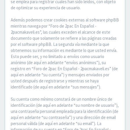
se emplea para registrar cuales han sido leídos, con objeto
de optimizar su experiencia de usuario.
Además podemos crear cookies externas al software phpBB
mientras navega por “Foro de 2pac En Español -
2pacmakaveli.es”, las cuales exceden el alcance de este
documento que solamente se refiere a las páginas creadas
por el software phpBB. La segunda vía mediante la que
obtenemos su información es mediante lo que usted envía.
Esto puede ser, y no limitado a: envíos como usuario
anónimo (de aquí en adelante “envíos anónimos”), su
registro en “Foro de 2pac En Español - 2pacmakaveli.es” (de
aquí en adelante “su cuenta”) y mensajes enviados por
usted después de registrarse y mientras se haya
identificado (de aquí en adelante “sus mensajes”).
Su cuenta como mínimo constará de un nombre único de
identificación (de aquí en adelante “su nombre de usuario”),
una contraseña personal empleada para la identificación (de
aquí en adelante “su contraseña”) y una dirección de email
personal válida (de aquí en adelante “su email”). La
información de su cuenta en “Foro de 2pac En Español -