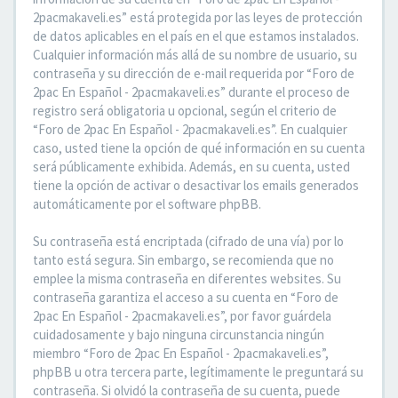
2pacmakaveli.es” está protegida por las leyes de protección
de datos aplicables en el país en el que estamos instalados.
Cualquier información más allá de su nombre de usuario, su
contraseña y su dirección de e-mail requerida por “Foro de
2pac En Español - 2pacmakaveli.es” durante el proceso de
registro será obligatoria u opcional, según el criterio de
“Foro de 2pac En Español - 2pacmakaveli.es”. En cualquier
caso, usted tiene la opción de qué información en su cuenta
será públicamente exhibida. Además, en su cuenta, usted
tiene la opción de activar o desactivar los emails generados
automáticamente por el software phpBB.
Su contraseña está encriptada (cifrado de una vía) por lo
tanto está segura. Sin embargo, se recomienda que no
emplee la misma contraseña en diferentes websites. Su
contraseña garantiza el acceso a su cuenta en “Foro de
2pac En Español - 2pacmakaveli.es”, por favor guárdela
cuidadosamente y bajo ninguna circunstancia ningún
miembro “Foro de 2pac En Español - 2pacmakaveli.es”,
phpBB u otra tercera parte, legítimamente le preguntará su
contraseña. Si olvidó la contraseña de su cuenta, puede