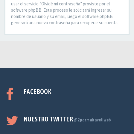
usar el servicio “Olvidé mi contraseña” provisto por el
software phpBB. Este proceso le solicitará ingresar su
nombre de usuario y su email, luego el software phpBB
generará una nueva contraseña para recuperar su cuenta.
FACEBOOK
NUESTRO TWITTER
@2pacmakaveliweb