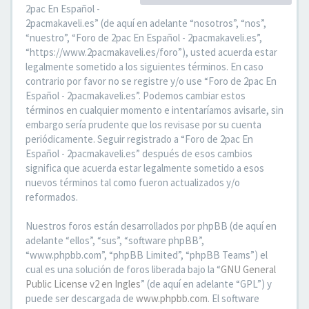
2pac En Español -
2pacmakaveli.es” (de aquí en adelante “nosotros”, “nos”,
“nuestro”, “Foro de 2pac En Español - 2pacmakaveli.es”,
“https://www.2pacmakaveli.es/foro”), usted acuerda estar
legalmente sometido a los siguientes términos. En caso
contrario por favor no se registre y/o use “Foro de 2pac En
Español - 2pacmakaveli.es”. Podemos cambiar estos
términos en cualquier momento e intentaríamos avisarle, sin
embargo sería prudente que los revisase por su cuenta
periódicamente. Seguir registrado a “Foro de 2pac En
Español - 2pacmakaveli.es” después de esos cambios
significa que acuerda estar legalmente sometido a esos
nuevos términos tal como fueron actualizados y/o
reformados.
Nuestros foros están desarrollados por phpBB (de aquí en
adelante “ellos”, “sus”, “software phpBB”,
“www.phpbb.com”, “phpBB Limited”, “phpBB Teams”) el
cual es una solución de foros liberada bajo la “
GNU General
Public License v2 en Ingles
” (de aquí en adelante “GPL”) y
puede ser descargada de
www.phpbb.com
. El software