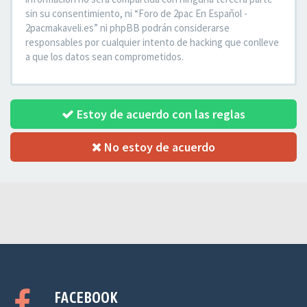
sin su consentimiento, ni “Foro de 2pac En Español -
2pacmakaveli.es” ni phpBB podrán considerarse
responsables por cualquier intento de hacking que conlleve
a que los datos sean comprometidos.
Estoy de acuerdo con las reglas
No estoy de acuerdo
FACEBOOK