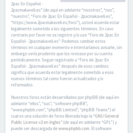
2pac En Español -
2pacmakaveli.es” (de aquí en adelante “nosotros”, “nos”,
“nuestro”, “Foro de 2pac En Español - 2pacmakaveli.es”,
“https://www.2pacmakaveli.es/foro”), usted acuerda estar
legalmente sometido a los siguientes términos. En caso
contrario por favor no se registre y/o use “Foro de 2pac En
Español - 2pacmakaveli.es”. Podemos cambiar estos
términos en cualquier momento e intentaríamos avisarle, sin
embargo sería prudente que los revisase por su cuenta
periódicamente. Seguir registrado a “Foro de 2pac En
Español - 2pacmakaveli.es” después de esos cambios
significa que acuerda estar legalmente sometido a esos
nuevos términos tal como fueron actualizados y/o
reformados.
Nuestros foros están desarrollados por phpBB (de aquí en
adelante “ellos”, “sus”, “software phpBB”,
“www.phpbb.com”, “phpBB Limited”, “phpBB Teams”) el
cual es una solución de foros liberada bajo la “
GNU General
Public License v2 en Ingles
” (de aquí en adelante “GPL”) y
puede ser descargada de
www.phpbb.com
. El software