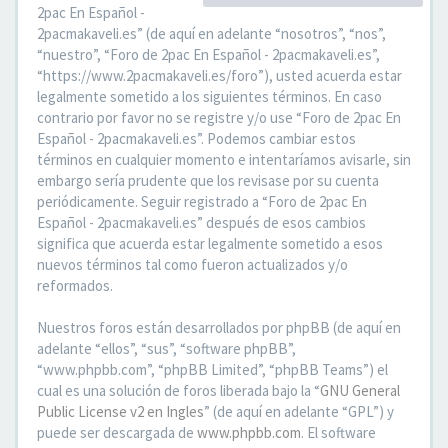
2pac En Español -
2pacmakaveli.es” (de aquí en adelante “nosotros”, “nos”,
“nuestro”, “Foro de 2pac En Español - 2pacmakaveli.es”,
“https://www.2pacmakaveli.es/foro”), usted acuerda estar
legalmente sometido a los siguientes términos. En caso
contrario por favor no se registre y/o use “Foro de 2pac En
Español - 2pacmakaveli.es”. Podemos cambiar estos
términos en cualquier momento e intentaríamos avisarle, sin
embargo sería prudente que los revisase por su cuenta
periódicamente. Seguir registrado a “Foro de 2pac En
Español - 2pacmakaveli.es” después de esos cambios
significa que acuerda estar legalmente sometido a esos
nuevos términos tal como fueron actualizados y/o
reformados.
Nuestros foros están desarrollados por phpBB (de aquí en
adelante “ellos”, “sus”, “software phpBB”,
“www.phpbb.com”, “phpBB Limited”, “phpBB Teams”) el
cual es una solución de foros liberada bajo la “
GNU General
Public License v2 en Ingles
” (de aquí en adelante “GPL”) y
puede ser descargada de
www.phpbb.com
. El software