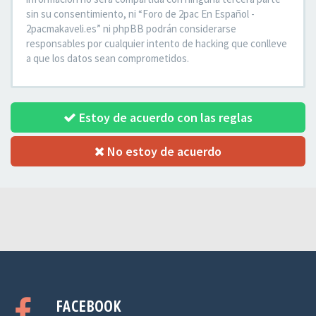
sin su consentimiento, ni “Foro de 2pac En Español -
2pacmakaveli.es” ni phpBB podrán considerarse
responsables por cualquier intento de hacking que conlleve
a que los datos sean comprometidos.
Estoy de acuerdo con las reglas
No estoy de acuerdo
FACEBOOK