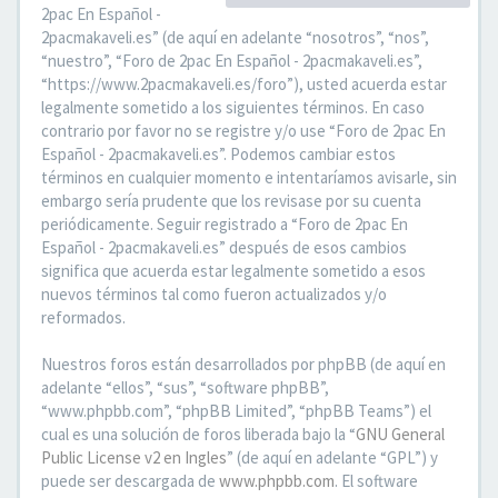
2pac En Español -
2pacmakaveli.es” (de aquí en adelante “nosotros”, “nos”,
“nuestro”, “Foro de 2pac En Español - 2pacmakaveli.es”,
“https://www.2pacmakaveli.es/foro”), usted acuerda estar
legalmente sometido a los siguientes términos. En caso
contrario por favor no se registre y/o use “Foro de 2pac En
Español - 2pacmakaveli.es”. Podemos cambiar estos
términos en cualquier momento e intentaríamos avisarle, sin
embargo sería prudente que los revisase por su cuenta
periódicamente. Seguir registrado a “Foro de 2pac En
Español - 2pacmakaveli.es” después de esos cambios
significa que acuerda estar legalmente sometido a esos
nuevos términos tal como fueron actualizados y/o
reformados.
Nuestros foros están desarrollados por phpBB (de aquí en
adelante “ellos”, “sus”, “software phpBB”,
“www.phpbb.com”, “phpBB Limited”, “phpBB Teams”) el
cual es una solución de foros liberada bajo la “
GNU General
Public License v2 en Ingles
” (de aquí en adelante “GPL”) y
puede ser descargada de
www.phpbb.com
. El software