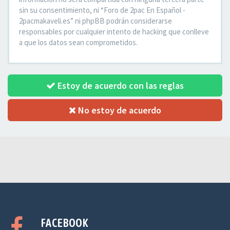
sin su consentimiento, ni “Foro de 2pac En Español -
2pacmakaveli.es” ni phpBB podrán considerarse
responsables por cualquier intento de hacking que conlleve
a que los datos sean comprometidos.
Estoy de acuerdo con las reglas
No estoy de acuerdo
FACEBOOK