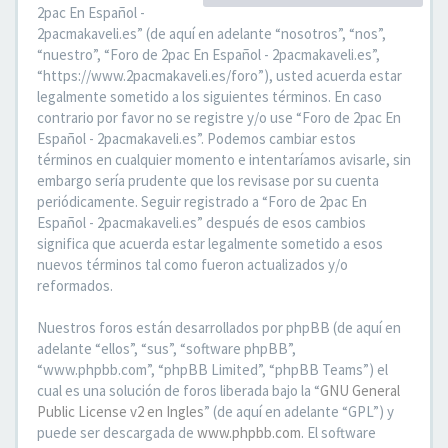
2pac En Español -
2pacmakaveli.es” (de aquí en adelante “nosotros”, “nos”,
“nuestro”, “Foro de 2pac En Español - 2pacmakaveli.es”,
“https://www.2pacmakaveli.es/foro”), usted acuerda estar
legalmente sometido a los siguientes términos. En caso
contrario por favor no se registre y/o use “Foro de 2pac En
Español - 2pacmakaveli.es”. Podemos cambiar estos
términos en cualquier momento e intentaríamos avisarle, sin
embargo sería prudente que los revisase por su cuenta
periódicamente. Seguir registrado a “Foro de 2pac En
Español - 2pacmakaveli.es” después de esos cambios
significa que acuerda estar legalmente sometido a esos
nuevos términos tal como fueron actualizados y/o
reformados.
Nuestros foros están desarrollados por phpBB (de aquí en
adelante “ellos”, “sus”, “software phpBB”,
“www.phpbb.com”, “phpBB Limited”, “phpBB Teams”) el
cual es una solución de foros liberada bajo la “
GNU General
Public License v2 en Ingles
” (de aquí en adelante “GPL”) y
puede ser descargada de
www.phpbb.com
. El software