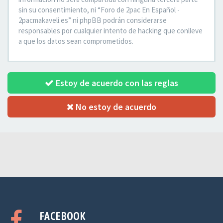
sin su consentimiento, ni “Foro de 2pac En Español -
2pacmakaveli.es” ni phpBB podrán considerarse
responsables por cualquier intento de hacking que conlleve
a que los datos sean comprometidos.
Estoy de acuerdo con las reglas
No estoy de acuerdo
FACEBOOK