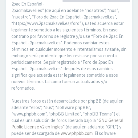
2pac En Español -
2pacmakaveli.es” (de aquí en adelante “nosotros”, “nos”,
“nuestro”, “Foro de 2pac En Español - 2pacmakaveli.es”,
“https://www.2pacmakaveli.es/foro”), usted acuerda estar
legalmente sometido a los siguientes términos. En caso
contrario por favor no se registre y/o use “Foro de 2pac En
Español - 2pacmakaveli.es”. Podemos cambiar estos
términos en cualquier momento e intentaríamos avisarle, sin
embargo sería prudente que los revisase por su cuenta
periódicamente. Seguir registrado a “Foro de 2pac En
Español - 2pacmakaveli.es” después de esos cambios
significa que acuerda estar legalmente sometido a esos
nuevos términos tal como fueron actualizados y/o
reformados.
Nuestros foros están desarrollados por phpBB (de aquí en
adelante “ellos”, “sus”, “software phpBB”,
“www.phpbb.com”, “phpBB Limited”, “phpBB Teams”) el
cual es una solución de foros liberada bajo la “
GNU General
Public License v2 en Ingles
” (de aquí en adelante “GPL”) y
puede ser descargada de
www.phpbb.com
. El software