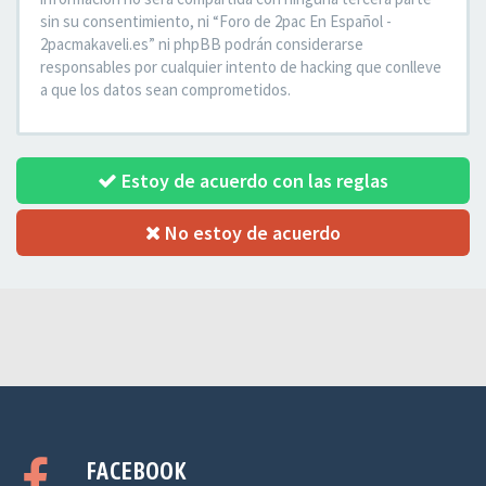
sin su consentimiento, ni “Foro de 2pac En Español -
2pacmakaveli.es” ni phpBB podrán considerarse
responsables por cualquier intento de hacking que conlleve
a que los datos sean comprometidos.
Estoy de acuerdo con las reglas
No estoy de acuerdo
FACEBOOK