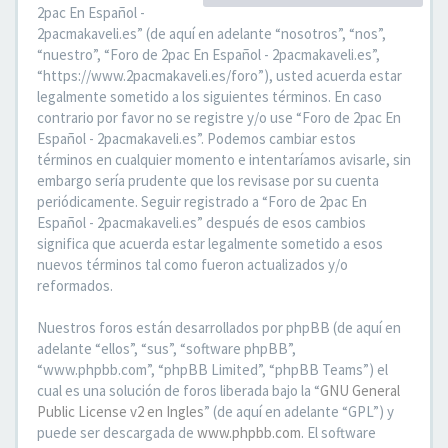
2pac En Español -
2pacmakaveli.es” (de aquí en adelante “nosotros”, “nos”,
“nuestro”, “Foro de 2pac En Español - 2pacmakaveli.es”,
“https://www.2pacmakaveli.es/foro”), usted acuerda estar
legalmente sometido a los siguientes términos. En caso
contrario por favor no se registre y/o use “Foro de 2pac En
Español - 2pacmakaveli.es”. Podemos cambiar estos
términos en cualquier momento e intentaríamos avisarle, sin
embargo sería prudente que los revisase por su cuenta
periódicamente. Seguir registrado a “Foro de 2pac En
Español - 2pacmakaveli.es” después de esos cambios
significa que acuerda estar legalmente sometido a esos
nuevos términos tal como fueron actualizados y/o
reformados.
Nuestros foros están desarrollados por phpBB (de aquí en
adelante “ellos”, “sus”, “software phpBB”,
“www.phpbb.com”, “phpBB Limited”, “phpBB Teams”) el
cual es una solución de foros liberada bajo la “
GNU General
Public License v2 en Ingles
” (de aquí en adelante “GPL”) y
puede ser descargada de
www.phpbb.com
. El software