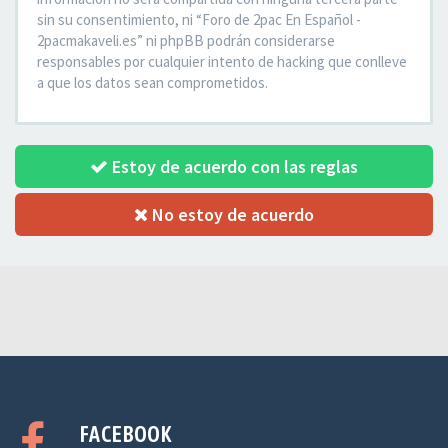
sin su consentimiento, ni “Foro de 2pac En Español -
2pacmakaveli.es” ni phpBB podrán considerarse
responsables por cualquier intento de hacking que conlleve
a que los datos sean comprometidos.
Estoy de acuerdo con las reglas
No estoy de acuerdo
FACEBOOK