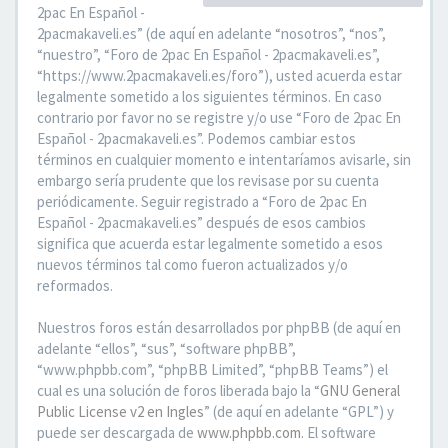
2pac En Español -
2pacmakaveli.es” (de aquí en adelante “nosotros”, “nos”,
“nuestro”, “Foro de 2pac En Español - 2pacmakaveli.es”,
“https://www.2pacmakaveli.es/foro”), usted acuerda estar
legalmente sometido a los siguientes términos. En caso
contrario por favor no se registre y/o use “Foro de 2pac En
Español - 2pacmakaveli.es”. Podemos cambiar estos
términos en cualquier momento e intentaríamos avisarle, sin
embargo sería prudente que los revisase por su cuenta
periódicamente. Seguir registrado a “Foro de 2pac En
Español - 2pacmakaveli.es” después de esos cambios
significa que acuerda estar legalmente sometido a esos
nuevos términos tal como fueron actualizados y/o
reformados.
Nuestros foros están desarrollados por phpBB (de aquí en
adelante “ellos”, “sus”, “software phpBB”,
“www.phpbb.com”, “phpBB Limited”, “phpBB Teams”) el
cual es una solución de foros liberada bajo la “
GNU General
Public License v2 en Ingles
” (de aquí en adelante “GPL”) y
puede ser descargada de
www.phpbb.com
. El software