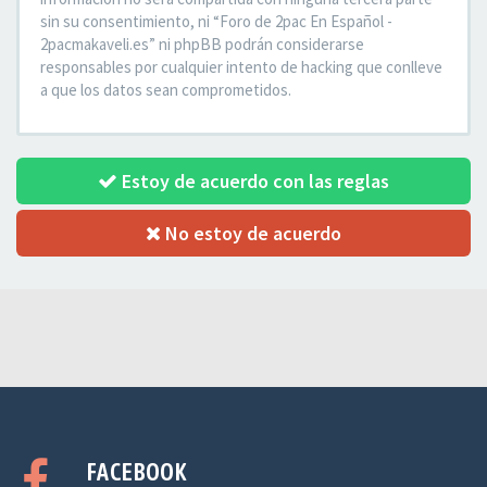
sin su consentimiento, ni “Foro de 2pac En Español -
2pacmakaveli.es” ni phpBB podrán considerarse
responsables por cualquier intento de hacking que conlleve
a que los datos sean comprometidos.
Estoy de acuerdo con las reglas
No estoy de acuerdo
FACEBOOK