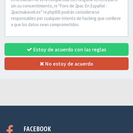
sin su consentimiento, ni “Foro de 2pac En Español -
2pacmakaveli.es” ni phpBB podrán considerarse
responsables por cualquier intento de hacking que conlleve
a que los datos sean comprometidos.
Estoy de acuerdo con las reglas
No estoy de acuerdo
FACEBOOK