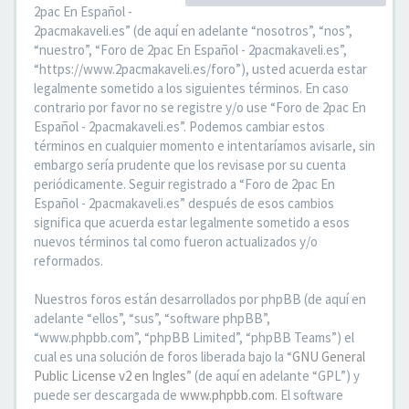
2pac En Español -
2pacmakaveli.es” (de aquí en adelante “nosotros”, “nos”,
“nuestro”, “Foro de 2pac En Español - 2pacmakaveli.es”,
“https://www.2pacmakaveli.es/foro”), usted acuerda estar
legalmente sometido a los siguientes términos. En caso
contrario por favor no se registre y/o use “Foro de 2pac En
Español - 2pacmakaveli.es”. Podemos cambiar estos
términos en cualquier momento e intentaríamos avisarle, sin
embargo sería prudente que los revisase por su cuenta
periódicamente. Seguir registrado a “Foro de 2pac En
Español - 2pacmakaveli.es” después de esos cambios
significa que acuerda estar legalmente sometido a esos
nuevos términos tal como fueron actualizados y/o
reformados.
Nuestros foros están desarrollados por phpBB (de aquí en
adelante “ellos”, “sus”, “software phpBB”,
“www.phpbb.com”, “phpBB Limited”, “phpBB Teams”) el
cual es una solución de foros liberada bajo la “
GNU General
Public License v2 en Ingles
” (de aquí en adelante “GPL”) y
puede ser descargada de
www.phpbb.com
. El software