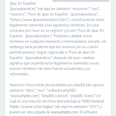
2pac En Español -
2pacmakaveli.es” (de aquí en adelante “nosotros”, “nos”,
“nuestro”, “Foro de 2pac En Español - 2pacmakaveli.es”,
“https://www.2pacmakaveli.es/foro”), usted acuerda estar
legalmente sometido a los siguientes términos. En caso
contrario por favor no se registre y/o use “Foro de 2pac En
Español - 2pacmakaveli.es”. Podemos cambiar estos
términos en cualquier momento e intentaríamos avisarle, sin
embargo sería prudente que los revisase por su cuenta
periódicamente. Seguir registrado a “Foro de 2pac En
Español - 2pacmakaveli.es” después de esos cambios
significa que acuerda estar legalmente sometido a esos
nuevos términos tal como fueron actualizados y/o
reformados.
Nuestros foros están desarrollados por phpBB (de aquí en
adelante “ellos”, “sus”, “software phpBB”,
“www.phpbb.com”, “phpBB Limited”, “phpBB Teams”) el
cual es una solución de foros liberada bajo la “
GNU General
Public License v2 en Ingles
” (de aquí en adelante “GPL”) y
puede ser descargada de
www.phpbb.com
. El software