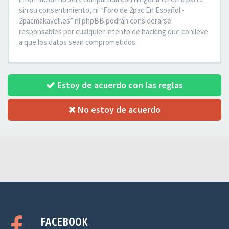
sin su consentimiento, ni “Foro de 2pac En Español -
2pacmakaveli.es” ni phpBB podrán considerarse
responsables por cualquier intento de hacking que conlleve
a que los datos sean comprometidos.
Estoy de acuerdo con las reglas
No estoy de acuerdo
FACEBOOK