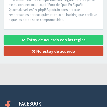
sin su consentimiento, ni “Foro de 2pac En Español -
2pacmakaveli.es” ni phpBB podrán considerarse
responsables por cualquier intento de hacking que conlleve
a que los datos sean comprometidos.
Estoy de acuerdo con las reglas
No estoy de acuerdo
FACEBOOK