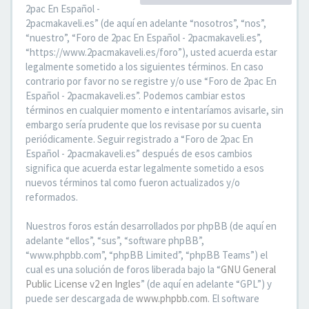
2pac En Español -
2pacmakaveli.es” (de aquí en adelante “nosotros”, “nos”,
“nuestro”, “Foro de 2pac En Español - 2pacmakaveli.es”,
“https://www.2pacmakaveli.es/foro”), usted acuerda estar
legalmente sometido a los siguientes términos. En caso
contrario por favor no se registre y/o use “Foro de 2pac En
Español - 2pacmakaveli.es”. Podemos cambiar estos
términos en cualquier momento e intentaríamos avisarle, sin
embargo sería prudente que los revisase por su cuenta
periódicamente. Seguir registrado a “Foro de 2pac En
Español - 2pacmakaveli.es” después de esos cambios
significa que acuerda estar legalmente sometido a esos
nuevos términos tal como fueron actualizados y/o
reformados.
Nuestros foros están desarrollados por phpBB (de aquí en
adelante “ellos”, “sus”, “software phpBB”,
“www.phpbb.com”, “phpBB Limited”, “phpBB Teams”) el
cual es una solución de foros liberada bajo la “
GNU General
Public License v2 en Ingles
” (de aquí en adelante “GPL”) y
puede ser descargada de
www.phpbb.com
. El software