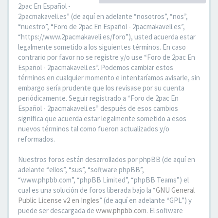
2pac En Español -
2pacmakaveli.es” (de aquí en adelante “nosotros”, “nos”,
“nuestro”, “Foro de 2pac En Español - 2pacmakaveli.es”,
“https://www.2pacmakaveli.es/foro”), usted acuerda estar
legalmente sometido a los siguientes términos. En caso
contrario por favor no se registre y/o use “Foro de 2pac En
Español - 2pacmakaveli.es”. Podemos cambiar estos
términos en cualquier momento e intentaríamos avisarle, sin
embargo sería prudente que los revisase por su cuenta
periódicamente. Seguir registrado a “Foro de 2pac En
Español - 2pacmakaveli.es” después de esos cambios
significa que acuerda estar legalmente sometido a esos
nuevos términos tal como fueron actualizados y/o
reformados.
Nuestros foros están desarrollados por phpBB (de aquí en
adelante “ellos”, “sus”, “software phpBB”,
“www.phpbb.com”, “phpBB Limited”, “phpBB Teams”) el
cual es una solución de foros liberada bajo la “
GNU General
Public License v2 en Ingles
” (de aquí en adelante “GPL”) y
puede ser descargada de
www.phpbb.com
. El software