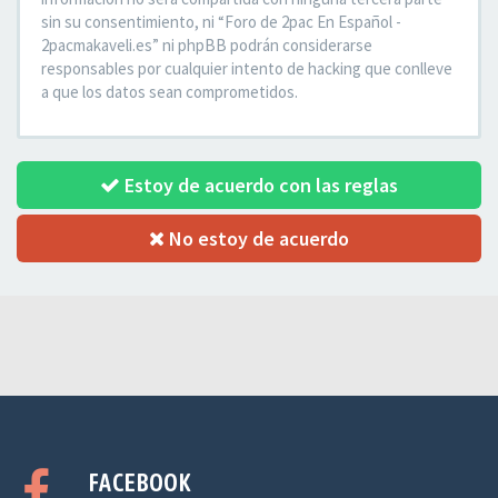
sin su consentimiento, ni “Foro de 2pac En Español -
2pacmakaveli.es” ni phpBB podrán considerarse
responsables por cualquier intento de hacking que conlleve
a que los datos sean comprometidos.
Estoy de acuerdo con las reglas
No estoy de acuerdo
FACEBOOK