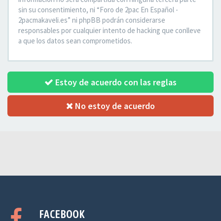
sin su consentimiento, ni “Foro de 2pac En Español -
2pacmakaveli.es” ni phpBB podrán considerarse
responsables por cualquier intento de hacking que conlleve
a que los datos sean comprometidos.
Estoy de acuerdo con las reglas
No estoy de acuerdo
FACEBOOK