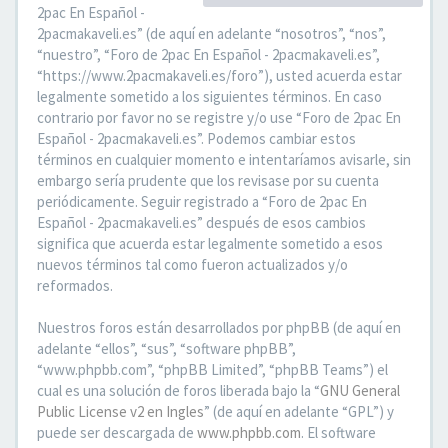
2pac En Español -
2pacmakaveli.es” (de aquí en adelante “nosotros”, “nos”,
“nuestro”, “Foro de 2pac En Español - 2pacmakaveli.es”,
“https://www.2pacmakaveli.es/foro”), usted acuerda estar
legalmente sometido a los siguientes términos. En caso
contrario por favor no se registre y/o use “Foro de 2pac En
Español - 2pacmakaveli.es”. Podemos cambiar estos
términos en cualquier momento e intentaríamos avisarle, sin
embargo sería prudente que los revisase por su cuenta
periódicamente. Seguir registrado a “Foro de 2pac En
Español - 2pacmakaveli.es” después de esos cambios
significa que acuerda estar legalmente sometido a esos
nuevos términos tal como fueron actualizados y/o
reformados.
Nuestros foros están desarrollados por phpBB (de aquí en
adelante “ellos”, “sus”, “software phpBB”,
“www.phpbb.com”, “phpBB Limited”, “phpBB Teams”) el
cual es una solución de foros liberada bajo la “
GNU General
Public License v2 en Ingles
” (de aquí en adelante “GPL”) y
puede ser descargada de
www.phpbb.com
. El software