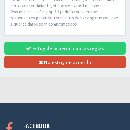
sin su consentimiento, ni “Foro de 2pac En Español -
2pacmakaveli.es” ni phpBB podrán considerarse
responsables por cualquier intento de hacking que conlleve
a que los datos sean comprometidos.
Estoy de acuerdo con las reglas
No estoy de acuerdo
FACEBOOK