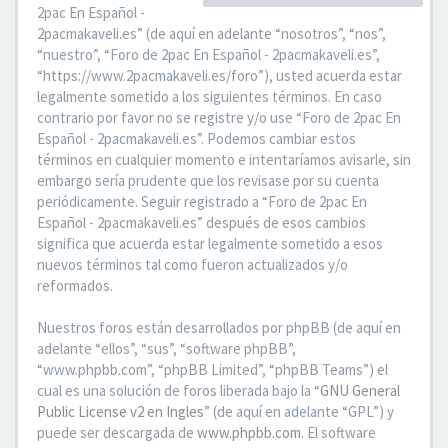
2pac En Español -
2pacmakaveli.es” (de aquí en adelante “nosotros”, “nos”,
“nuestro”, “Foro de 2pac En Español - 2pacmakaveli.es”,
“https://www.2pacmakaveli.es/foro”), usted acuerda estar
legalmente sometido a los siguientes términos. En caso
contrario por favor no se registre y/o use “Foro de 2pac En
Español - 2pacmakaveli.es”. Podemos cambiar estos
términos en cualquier momento e intentaríamos avisarle, sin
embargo sería prudente que los revisase por su cuenta
periódicamente. Seguir registrado a “Foro de 2pac En
Español - 2pacmakaveli.es” después de esos cambios
significa que acuerda estar legalmente sometido a esos
nuevos términos tal como fueron actualizados y/o
reformados.
Nuestros foros están desarrollados por phpBB (de aquí en
adelante “ellos”, “sus”, “software phpBB”,
“www.phpbb.com”, “phpBB Limited”, “phpBB Teams”) el
cual es una solución de foros liberada bajo la “
GNU General
Public License v2 en Ingles
” (de aquí en adelante “GPL”) y
puede ser descargada de
www.phpbb.com
. El software