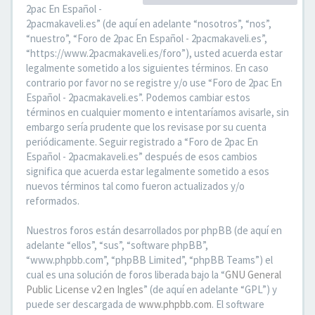
2pac En Español -
2pacmakaveli.es” (de aquí en adelante “nosotros”, “nos”,
“nuestro”, “Foro de 2pac En Español - 2pacmakaveli.es”,
“https://www.2pacmakaveli.es/foro”), usted acuerda estar
legalmente sometido a los siguientes términos. En caso
contrario por favor no se registre y/o use “Foro de 2pac En
Español - 2pacmakaveli.es”. Podemos cambiar estos
términos en cualquier momento e intentaríamos avisarle, sin
embargo sería prudente que los revisase por su cuenta
periódicamente. Seguir registrado a “Foro de 2pac En
Español - 2pacmakaveli.es” después de esos cambios
significa que acuerda estar legalmente sometido a esos
nuevos términos tal como fueron actualizados y/o
reformados.
Nuestros foros están desarrollados por phpBB (de aquí en
adelante “ellos”, “sus”, “software phpBB”,
“www.phpbb.com”, “phpBB Limited”, “phpBB Teams”) el
cual es una solución de foros liberada bajo la “
GNU General
Public License v2 en Ingles
” (de aquí en adelante “GPL”) y
puede ser descargada de
www.phpbb.com
. El software