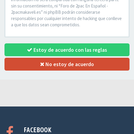
sin su consentimiento, ni “Foro de 2pac En Español -
2pacmakaveli.es” ni phpBB podrán considerarse
responsables por cualquier intento de hacking que conlleve
a que los datos sean comprometidos.
Estoy de acuerdo con las reglas
No estoy de acuerdo
FACEBOOK