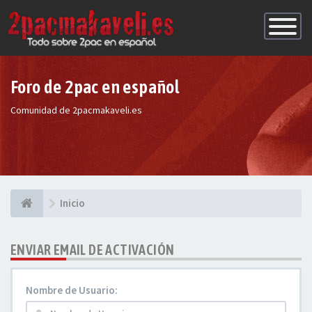
Conmutac
de
Navegaci
Foro de 2pac en español
Comunidad de 2pacmakaveli.es
Inicio
ENVIAR EMAIL DE ACTIVACIÓN
Nombre de Usuario: