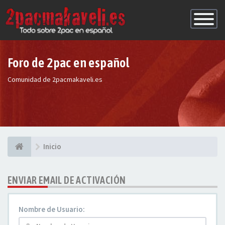
Conmutac
de
Navegaci
Foro de 2pac en español
Comunidad de 2pacmakaveli.es
Inicio
ENVIAR EMAIL DE ACTIVACIÓN
Nombre de Usuario: